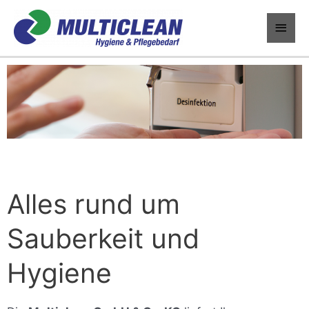
Zum
Haup
Inhalt
springen
Alles rund um
Sauberkeit und
Hygiene