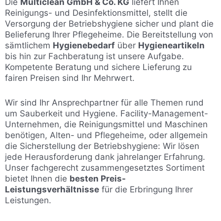
Die
Multiclean GmbH & Co. KG
liefert Ihnen
Reinigungs- und Desinfektionsmittel, stellt die
Versorgung der Betriebshygiene sicher und plant die
Belieferung Ihrer Pflegeheime. Die Bereitstellung von
sämtlichem
Hygienebedarf
über
Hygieneartikeln
bis hin zur Fachberatung ist unsere Aufgabe.
Kompetente Beratung und sichere Lieferung zu
fairen Preisen sind Ihr Mehrwert.
Wir sind Ihr Ansprechpartner für alle Themen rund
um Sauberkeit und Hygiene. Facility-Management-
Unternehmen, die Reinigungsmittel und Maschinen
benötigen, Alten- und Pflegeheime, oder allgemein
die Sicherstellung der Betriebshygiene: Wir lösen
jede Herausforderung dank jahrelanger Erfahrung.
Unser fachgerecht zusammengesetztes Sortiment
bietet Ihnen die
besten Preis-
Leistungsverhältnisse
für die Erbringung Ihrer
Leistungen.