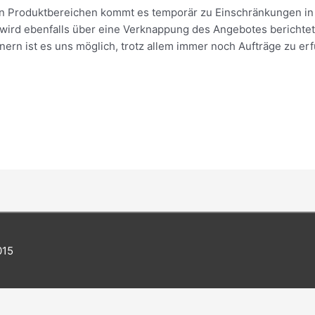
n Produktbereichen kommt es temporär zu Einschränkungen in d
n wird ebenfalls über eine Verknappung des Angebotes berichtet
ern ist es uns möglich, trotz allem immer noch Aufträge zu erf
015