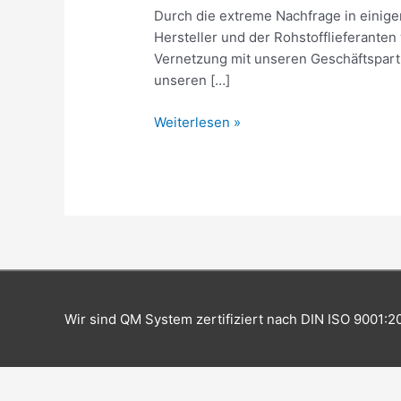
2
Durch die extreme Nachfrage in einige
Hersteller und der Rohstofflieferante
Vernetzung mit unseren Geschäftspartn
unseren […]
Weiterlesen »
Wir sind QM System zertifiziert nach DIN ISO 9001:2