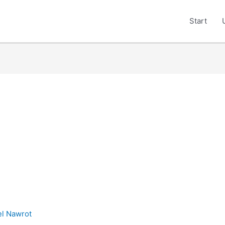
Start
el Nawrot